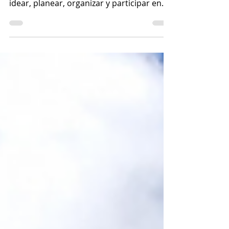
Felicitaciones especiales y sentidas para
todos ustedes quienes hicieron posible
idear, planear, organizar y participar en
tan importante...