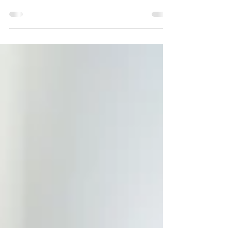
6-3 6-4 7-1 7-2 7-3 7-4 8-1 8-2 8-3 9-1 9-2 9-3
10-1 10-2 10-3 11-1 11-2 11-3