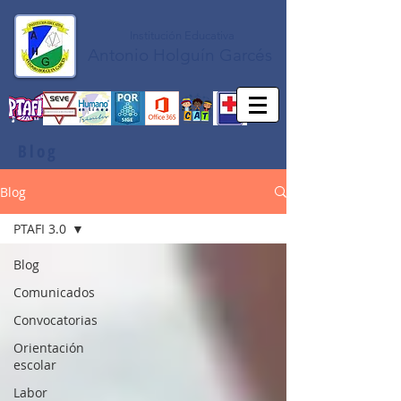
Institución Educativa
Antonio Holguín Garcés
Blog
Blog
PTAFI 3.0
Blog
Comunicados
Convocatorias
Orientación
escolar
Labor