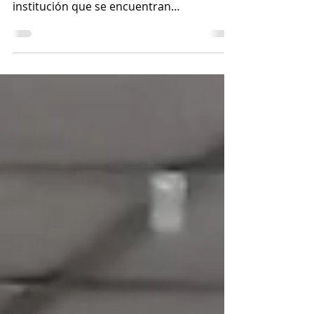
formativo SENA
En el día de hoy 02 de junio, los
estudiantes grado 11° de nuestra
institución que se encuentran
matriculados en el programa de...