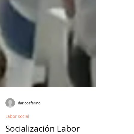
darioceferino
Labor social