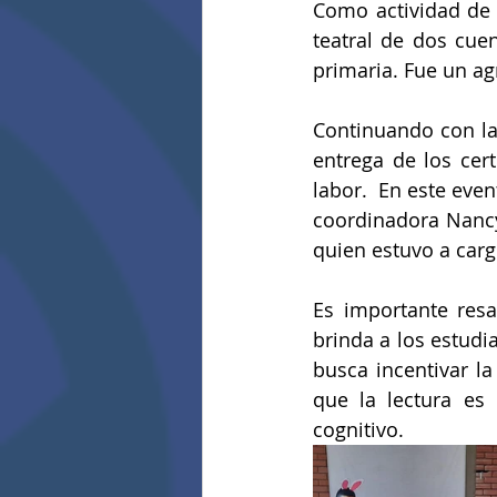
Como actividad de c
teatral de dos cuen
primaria. Fue un a
Continuando con las
entrega de los cert
labor.  En este even
coordinadora Nancy 
quien estuvo a cargo
Es importante resa
brinda a los estudi
busca incentivar l
que la lectura es
cognitivo.