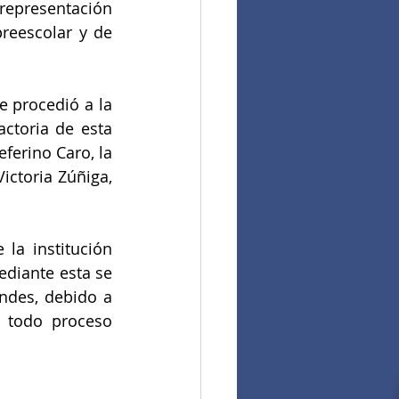
representación 
reescolar y de 
 procedió a la 
ctoria de esta 
ferino Caro, la 
ctoria Zúñiga, 
la institución 
diante esta se 
ndes, debido a 
 todo proceso 