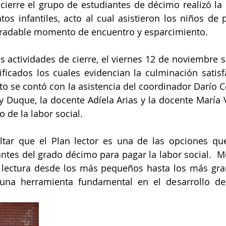
ierre el grupo de estudiantes de décimo realizó la 
tos infantiles, acto al cual asistieron los niños de p
gradable momento de encuentro y esparcimiento.
 actividades de cierre, el viernes 12 de noviembre se
ificados los cuales evidencian la culminación satisfa
to se contó con la asistencia del coordinador Darío Ce
Duque, la docente Adíela Arias y la docente María Vi
 de la labor social.
ltar que el Plan lector es una de las opciones que 
antes del grado décimo para pagar la labor social.  Me
a lectura desde los más pequeños hasta los más gra
 una herramienta fundamental en el desarrollo de