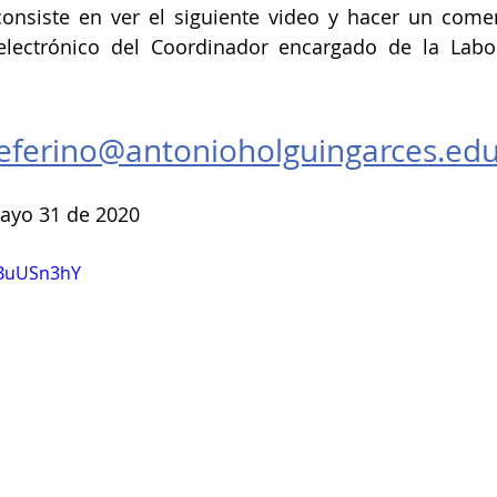
consiste en ver el siguiente video y hacer un comen
lectrónico del Coordinador encargado de la Labor 
eferino@antonioholguingarces.edu
ayo 31 de 2020 
qBuUSn3hY