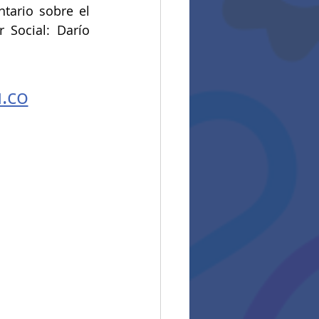
tario sobre el 
Social: Darío 
.co