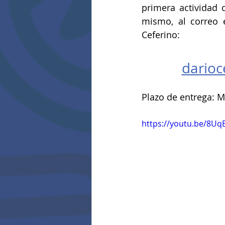
primera actividad 
mismo, al correo e
Ceferino:
darioc
Plazo de entrega: M
https://youtu.be/8U