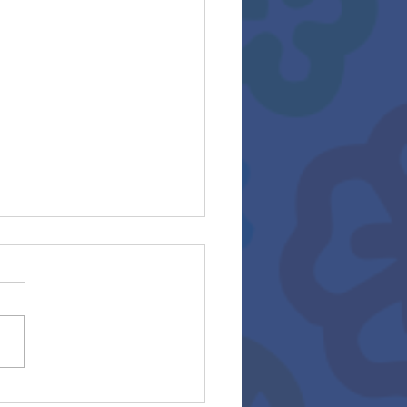
ocatoria asesoría