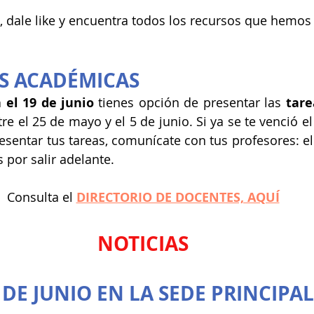
l, dale like y encuentra todos los recursos que hemos
S ACADÉMICAS
 el 19 de junio
 tienes opción de presentar las 
tare
e el 25 de mayo y el 5 de junio. Si ya se te venció el 
resentar tus tareas, comunícate con tus profesores: el
s por salir adelante.
Consulta el 
DIRECTORIO DE DOCENTES, AQUÍ
NOTICIAS
2 DE JUNIO EN LA SEDE PRINCIPAL