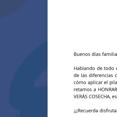
Buenos días familia
Hablando de todo u
de las diferencias
cómo aplicar el pil
retamos a HONRAR  
VERÁS COSECHA, es u
¡¡¡Recuerda disfrutar