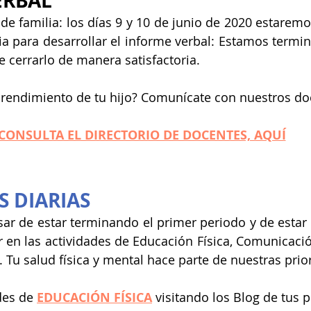
ERBAL
e familia: los días 9 y 10 de junio de 2020 estaremo
ia para desarrollar el informe verbal: Estamos termin
e cerrarlo de manera satisfactoria.
 rendimiento de tu hijo? Comunícate con nuestros do
CONSULTA EL DIRECTORIO DE DOCENTES, AQUÍ
S DIARIAS
ar de estar terminando el primer periodo y de estar 
r en las actividades de Educación Física, Comunicación
. Tu salud física y mental hace parte de nuestras prio
des de 
EDUCACIÓN FÍSICA
 visitando los Blog de tus 