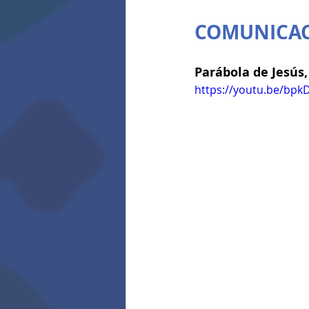
COMUNICAC
Parábola de Jesús
https://youtu.be/bpk