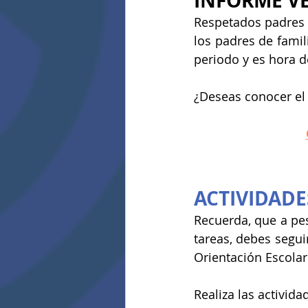
INFORME V
Respetados padres d
los padres de famil
periodo y es hora d
¿Deseas conocer el
ACTIVIDADE
Recuerda, que a pes
tareas, debes segui
Orientación Escolar
Realiza las activida