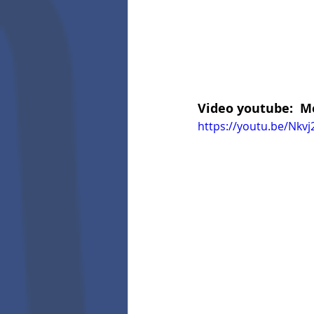
Video youtube:  Me
https://youtu.be/Nkv