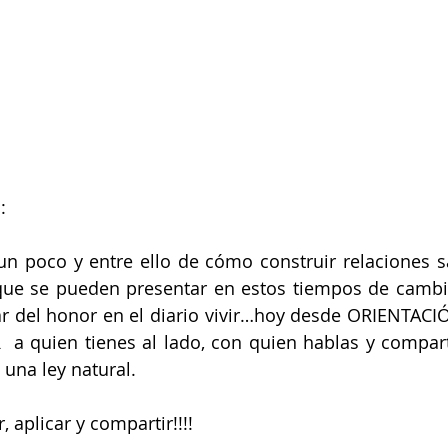
: 
n poco y entre ello de cómo construir relaciones s
 que se pueden presentar en estos tiempos de camb
ar del honor en el diario vivir…hoy desde ORIENTACI
a quien tienes al lado, con quien hablas y compart
na ley natural.  
, aplicar y compartir!!!!