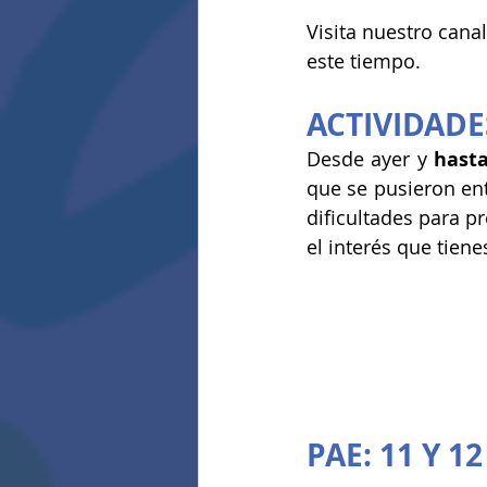
Visita nuestro cana
este tiempo.
ACTIVIDADE
Desde ayer y 
hasta
que se pusieron entr
dificultades para p
el interés que tiene
PAE: 11 Y 1