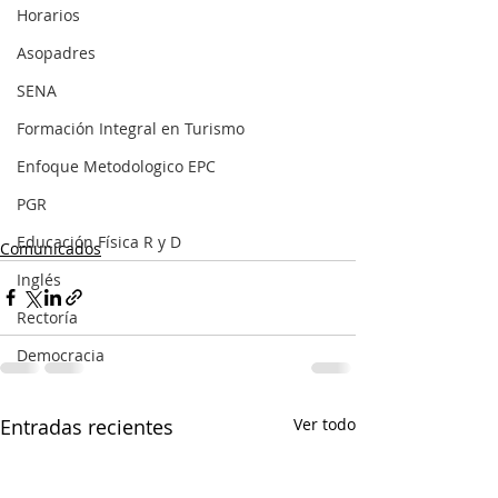
Horarios
Asopadres
SENA
Formación Integral en Turismo
Enfoque Metodologico EPC
PGR
Educación Física R y D
Comunicados
Inglés
Rectoría
Democracia
Entradas recientes
Ver todo