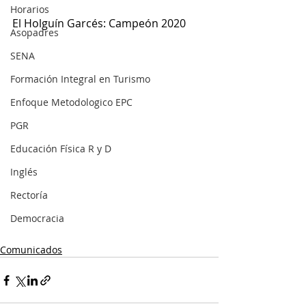
Horarios
El Holguín Garcés: Campeón 2020
Asopadres
SENA
Formación Integral en Turismo
Enfoque Metodologico EPC
PGR
Educación Física R y D
Inglés
Rectoría
Democracia
Comunicados