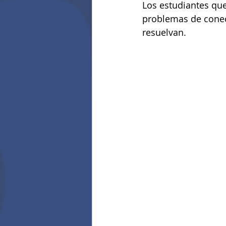
Los estudiantes qu
problemas de conect
resuelvan.