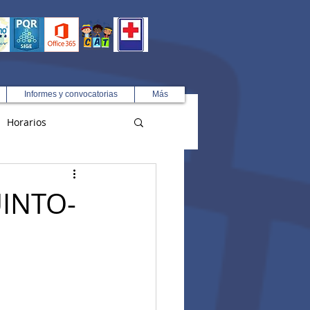
Informes y convocatorias
Más
Horarios
R
INTO-