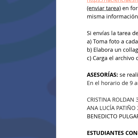
(enviar tarea)
 en fo
misma información
Si envías la tarea d
a) Toma foto a cada
b) Elabora un collag
c) Carga el archivo 
ASESORÍAS:
 se real
En el horario de 9 
CRISTINA ROLDAN 
ANA LUCÍA PATIÑO
BENEDICTO PULGAR
ESTUDIANTES CON 