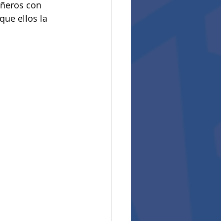
añeros con 
que ellos la 