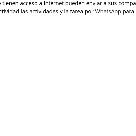
e tienen acceso a internet pueden enviar a sus comp
ividad las actividades y la tarea por 
WhatsApp 
para 