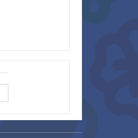
ocatoria asesoría
able 2026 (27/01/2026)