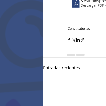
3.estudiospre
Descargar PDF 
Convocatorias
Entradas recientes