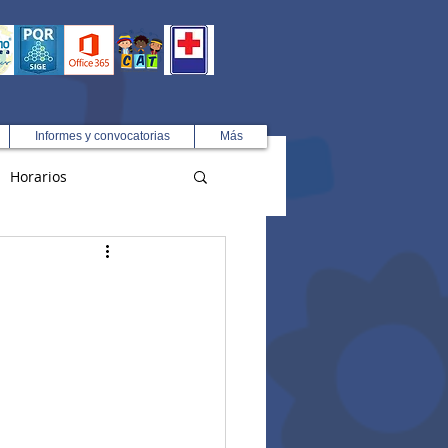
Informes y convocatorias
Más
Horarios
R