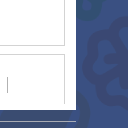
ocatoria asesoría
able 2026 (27/01/2026)