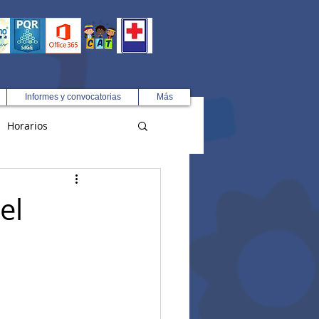
Informes y convocatorias
Más
Horarios
R
el