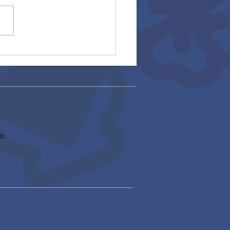
ocatoria asesoría
able 2026 (27/01/2026)
to.