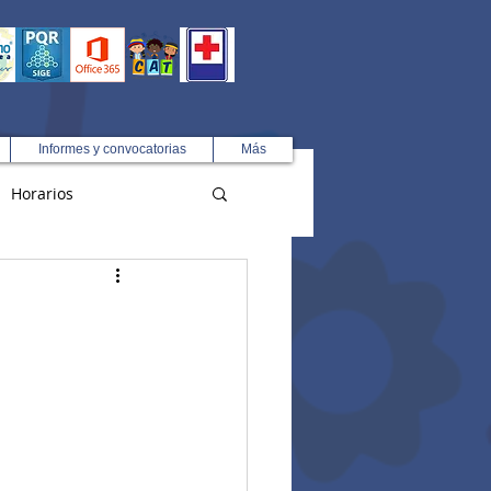
Informes y convocatorias
Más
Horarios
R