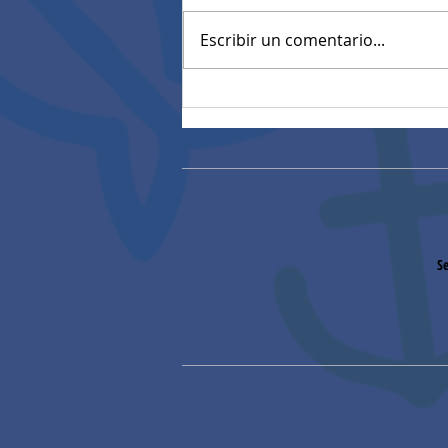
Escribir un comentario...
Convocatoria materiales
eléctricos (27/01/2026)
Se