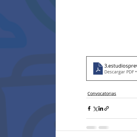
3.estudiospre
Descargar PDF 
Convocatorias