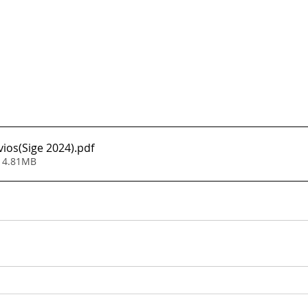
vios(Sige 2024)
.pdf
• 4.81MB