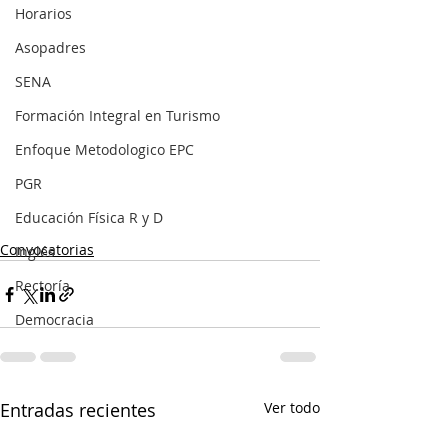
Horarios
Asopadres
SENA
Formación Integral en Turismo
Enfoque Metodologico EPC
PGR
Educación Física R y D
Convocatorias
Inglés
Rectoría
Democracia
Entradas recientes
Ver todo