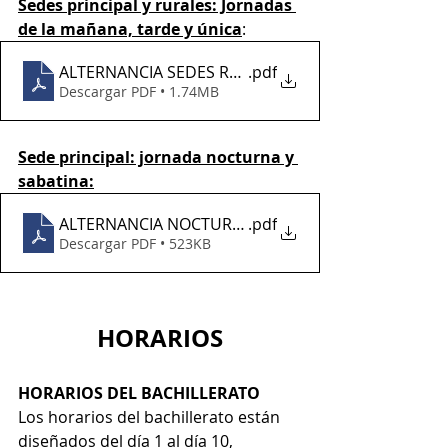
Sedes principal y rurales: Jornadas 
de la mañana, tarde y única
:
ALTERNANCIA SEDES RURALES Y PRINCIPAL MES DE
.pdf
Descargar PDF • 1.74MB
Sede principal: jornada nocturna y 
sabatina:
ALTERNANCIA NOCTURNA Y SABATINA
.pdf
Descargar PDF • 523KB
HORARIOS
HORARIOS DEL BACHILLERATO
Los horarios del bachillerato están 
diseñados del día 1 al día 10, 