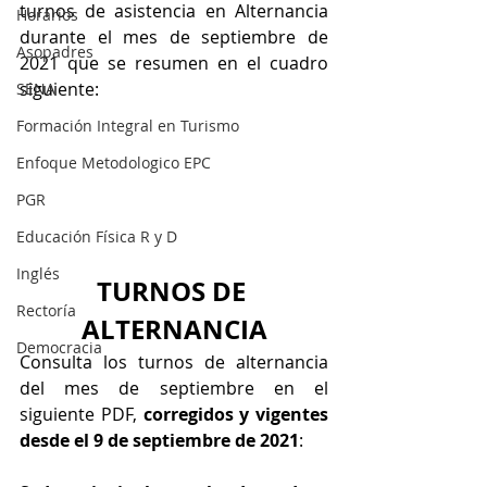
turnos de asistencia en Alternancia 
Horarios
durante el mes de septiembre de 
Asopadres
2021 que se resumen en el cuadro 
siguiente:
SENA
Formación Integral en Turismo
Enfoque Metodologico EPC
PGR
Educación Física R y D
Inglés
TURNOS DE 
Rectoría
ALTERNANCIA
Democracia
Consulta los turnos de alternancia 
del mes de septiembre en el 
siguiente PDF, 
corregidos y vigentes 
desde el 9 de septiembre de 2021
: