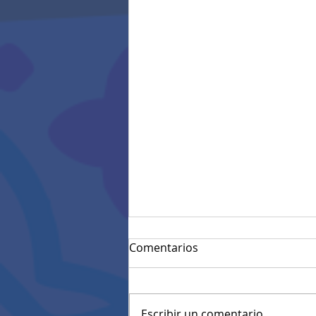
Comentarios
Escribir un comentario...