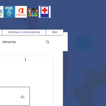
Informes y convocatorias
Más
Horarios
R