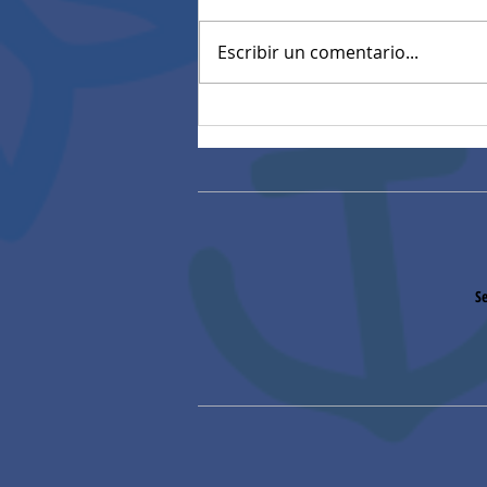
Escribir un comentario...
Resultados Pruebas
diagnósticas estandarizadas
Se