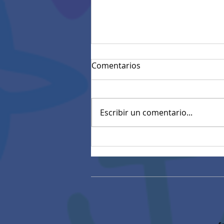
Comentarios
Escribir un comentario...
Mensaje de Felicitaciones
de Rectoría