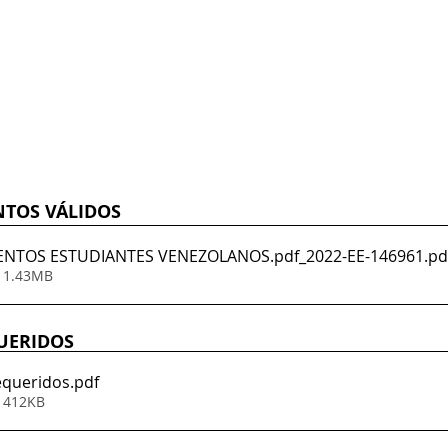
TOS VÁLIDOS
NTOS ESTUDIANTES VENEZOLANOS.pdf_2022-EE-146961
.pd
• 1.43MB
UERIDOS
equeridos
.pdf
• 412KB