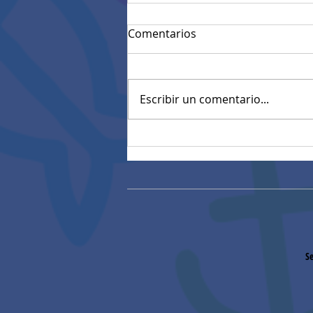
Comentarios
Escribir un comentario...
Resultados Pruebas
diagnósticas estandarizadas
Se