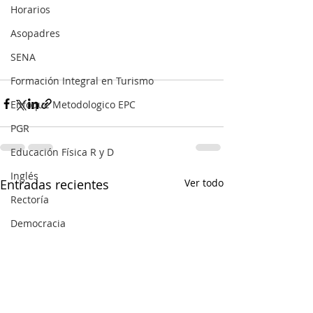
Horarios
Asopadres
SENA
Formación Integral en Turismo
Enfoque Metodologico EPC
PGR
Educación Física R y D
Inglés
Entradas recientes
Ver todo
Rectoría
Democracia