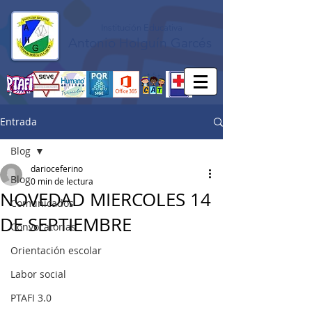
Institución Educativa
Antonio Holguín Garcés
Entrada
Blog
darioceferino
Blog
0 min de lectura
NOVEDAD MIERCOLES 14
Comunicados
DE SEPTIEMBRE
Convocatorias
Orientación escolar
Labor social
PTAFI 3.0