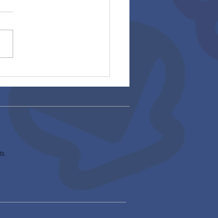
rios 2025
to.