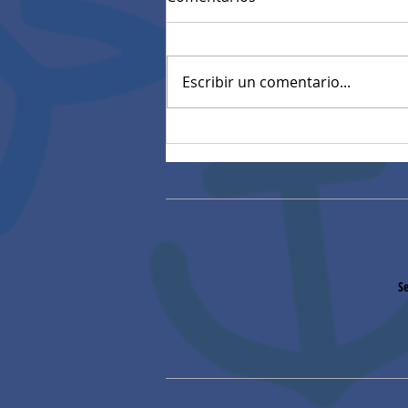
Escribir un comentario...
Mensaje de Felicitaciones
de Rectoría
Se