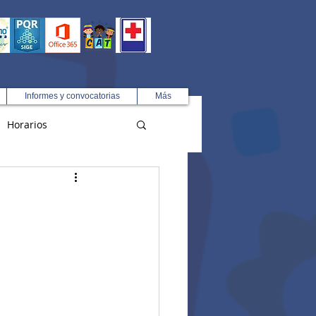
Informes y convocatorias
Más
Horarios
R