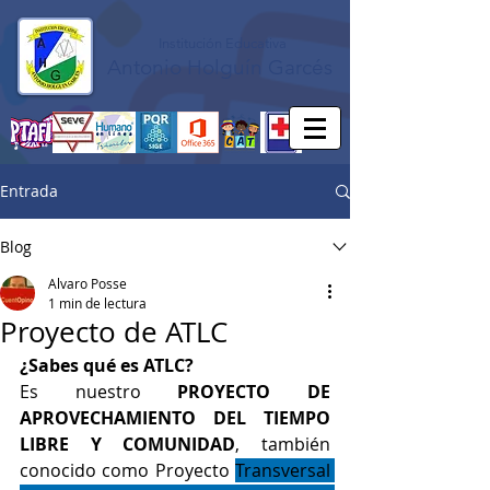
Institución Educativa
Antonio Holguín Garcés
Entrada
Blog
Alvaro Posse
1 min de lectura
Proyecto de ATLC
¿Sabes qué es ATLC?
Es nuestro 
PROYECTO DE 
APROVECHAMIENTO DEL TIEMPO 
LIBRE Y COMUNIDAD
, también 
conocido como Proyecto 
Transversal 