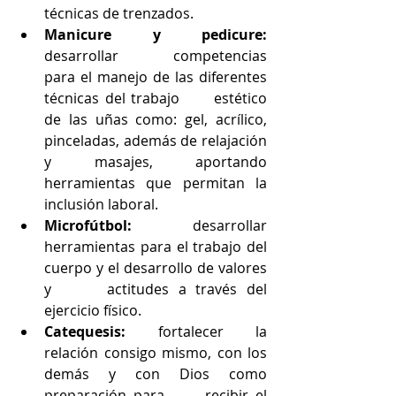
técnicas de trenzados.
Manicure y pedicure:
desarrollar      competencias 
para el manejo de las diferentes 
técnicas del trabajo      estético 
de las uñas como: gel, acrílico, 
pinceladas, además de relajación      
y masajes, aportando 
herramientas que permitan la 
inclusión laboral.
Microfútbol:
 desarrollar      
herramientas para el trabajo del 
cuerpo y el desarrollo de valores 
y      actitudes a través del 
ejercicio físico.
Catequesis:
 fortalecer la      
relación consigo mismo, con los 
demás y con Dios como 
preparación para      recibir el 