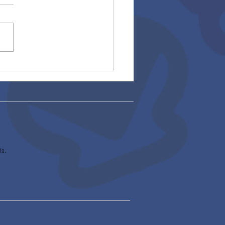
rios 2025
to.