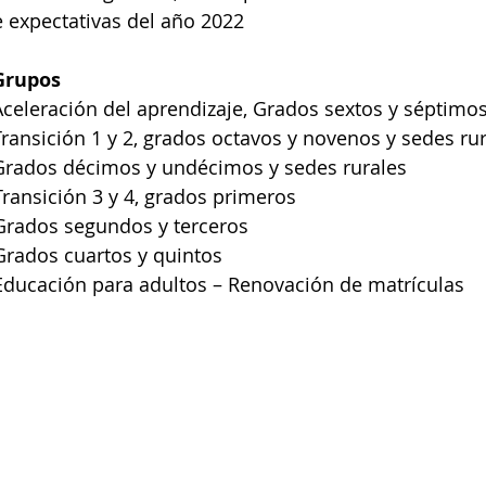
 expectativas del año 2022
 Grupos
Aceleración del aprendizaje, Grados sextos y séptimo
Transición 1 y 2, grados octavos y novenos y sedes ru
 Grados décimos y undécimos y sedes rurales
Transición 3 y 4, grados primeros
 Grados segundos y terceros
Grados cuartos y quintos
Educación para adultos – Renovación de matrículas