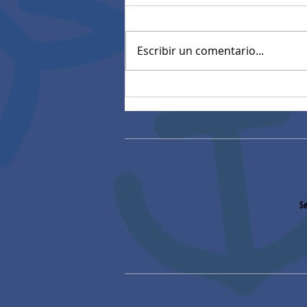
Escribir un comentario...
Mensaje de Felicitaciones
de Rectoría
Se