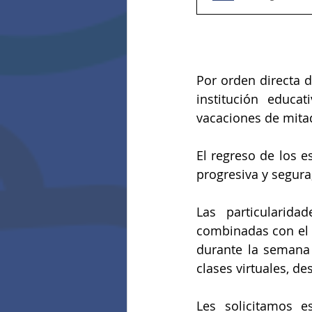
Por orden directa d
institución educat
vacaciones de mita
El regreso de los 
progresiva y segura,
Las particularida
combinadas con el 
durante la semana 
clases virtuales, de
Les solicitamos e