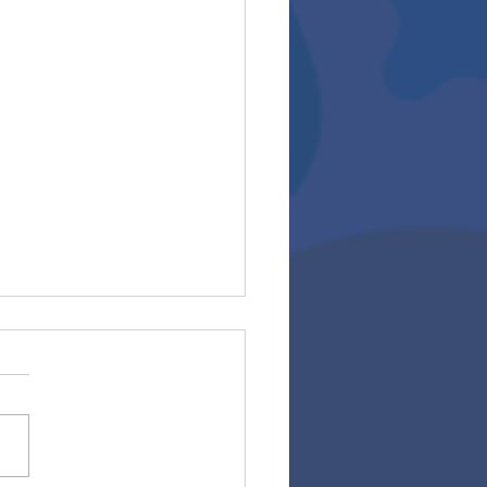
cias!