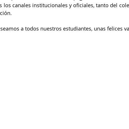
los canales institucionales y oficiales, tanto del col
ción.
eseamos a todos nuestros estudiantes, unas felices v