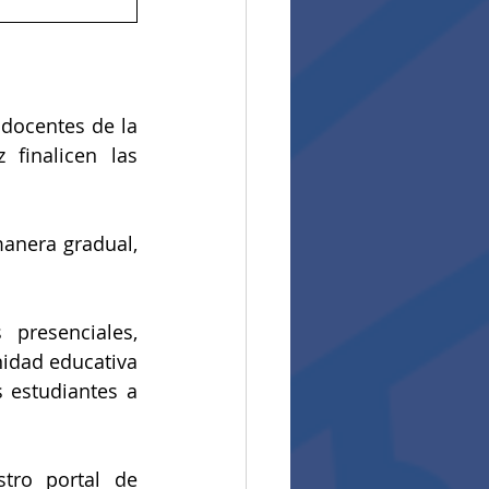
docentes de la 
finalicen las 
anera gradual, 
presenciales, 
idad educativa 
 estudiantes a 
tro portal de 