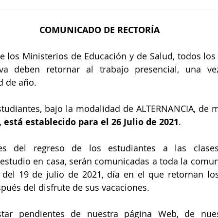
COMUNICADO DE RECTORÍA
e los Ministerios de Educación y de Salud, todos los 
iva deben retornar al trabajo presencial, una vez 
d de año.
estudiantes, bajo la modalidad de ALTERNANCIA, de m
 
está establecido para el 26 Julio de 2021
.
des del regreso de los estudiantes a las clases 
estudio en casa, serán comunicadas a toda la comun
del 19 de julio de 2021, día en el que retornan los
spués del disfrute de sus vacaciones.
star pendientes de nuestra página Web, de nues