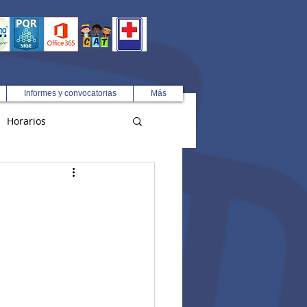
Informes y convocatorias
Más
Horarios
R