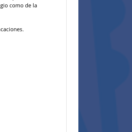
egio como de la 
acaciones.