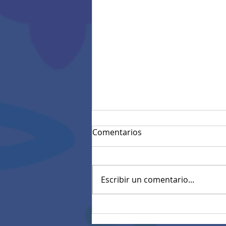
Comentarios
Escribir un comentario...
Resultados Pruebas
diagnósticas estandarizadas