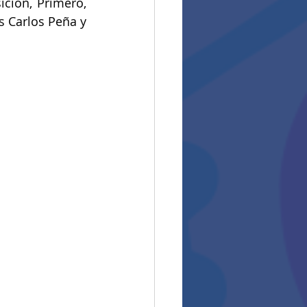
ción, Primero, 
 Carlos Peña y 