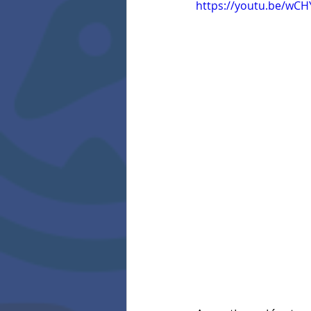
https://youtu.be/wC