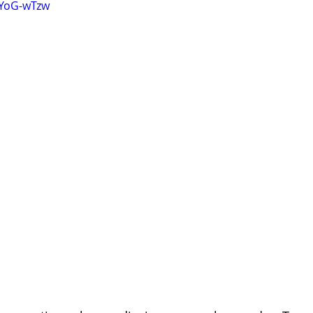
HYoG-wTzw