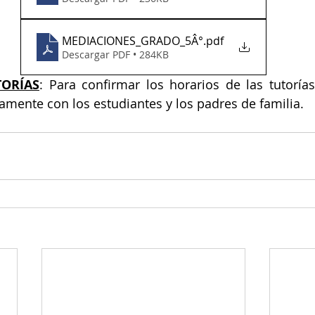
MEDIACIONES_GRADO_5Â°
.pdf
Descargar PDF • 284KB
TORÍAS
: Para confirmar los horarios de las tutorías,
mente con los estudiantes y los padres de familia.