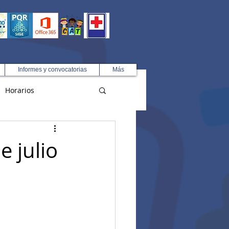
Informes y convocatorias
Más
Horarios
R
e julio