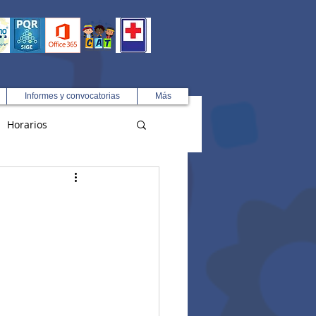
Informes y convocatorias
Más
Horarios
R