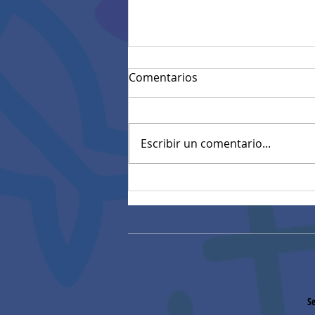
Comentarios
Escribir un comentario...
Resultados Pruebas
diagnósticas estandarizadas
Se