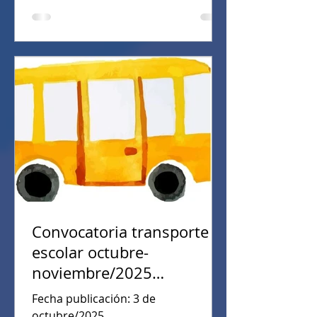
Convocatoria transporte
escolar octubre-
noviembre/2025
(02/10/2025)
Fecha publicación: 3 de
octubre/2025