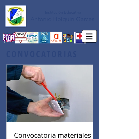
Institución Educativa
Antonio Holguín Garcés
CONVOCATORIAS
Convocatoria materiales