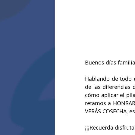
Buenos días familia
Hablando de todo u
de las diferencias
cómo aplicar el pil
retamos a HONRAR  
VERÁS COSECHA, es u
¡¡¡Recuerda disfrutar