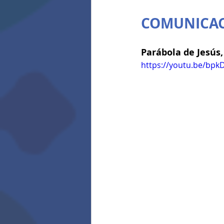
COMUNICAC
Parábola de Jesús
https://youtu.be/bpk