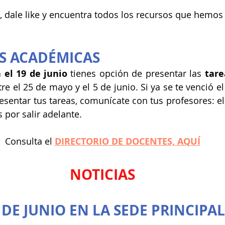
l, dale like y encuentra todos los recursos que hemos
S ACADÉMICAS
 el 19 de junio
 tienes opción de presentar las 
tare
e el 25 de mayo y el 5 de junio. Si ya se te venció el 
resentar tus tareas, comunícate con tus profesores: el
s por salir adelante.
Consulta el 
DIRECTORIO DE DOCENTES, AQUÍ
NOTICIAS
2 DE JUNIO EN LA SEDE PRINCIPAL