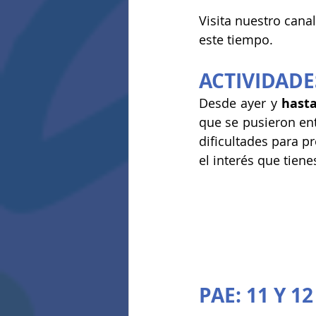
Visita nuestro cana
este tiempo.
ACTIVIDADE
Desde ayer y 
hasta
que se pusieron entr
dificultades para p
el interés que tiene
PAE: 11 Y 1