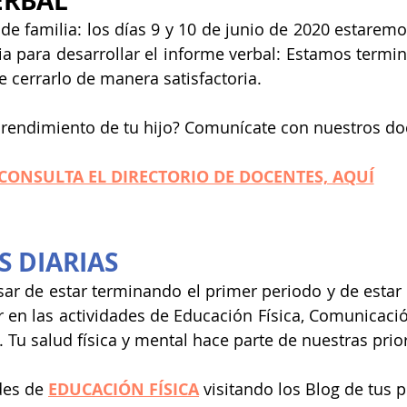
ERBAL
e familia: los días 9 y 10 de junio de 2020 estaremo
ia para desarrollar el informe verbal: Estamos termin
e cerrarlo de manera satisfactoria.
 rendimiento de tu hijo? Comunícate con nuestros do
CONSULTA EL DIRECTORIO DE DOCENTES, AQUÍ
S DIARIAS
ar de estar terminando el primer periodo y de estar 
r en las actividades de Educación Física, Comunicación
. Tu salud física y mental hace parte de nuestras prio
des de 
EDUCACIÓN FÍSICA
 visitando los Blog de tus 