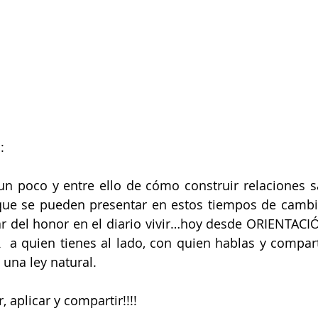
: 
n poco y entre ello de cómo construir relaciones s
 que se pueden presentar en estos tiempos de camb
ar del honor en el diario vivir…hoy desde ORIENTACI
a quien tienes al lado, con quien hablas y compart
na ley natural.  
, aplicar y compartir!!!!