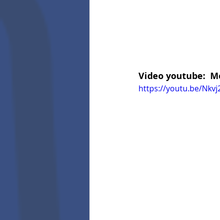
Video youtube:  Me
https://youtu.be/Nkv