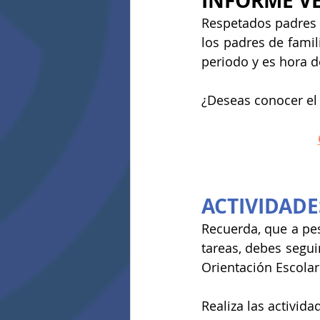
INFORME V
Respetados padres d
los padres de famil
periodo y es hora d
¿Deseas conocer el
ACTIVIDADE
Recuerda, que a pes
tareas, debes segui
Orientación Escolar
Realiza las activida